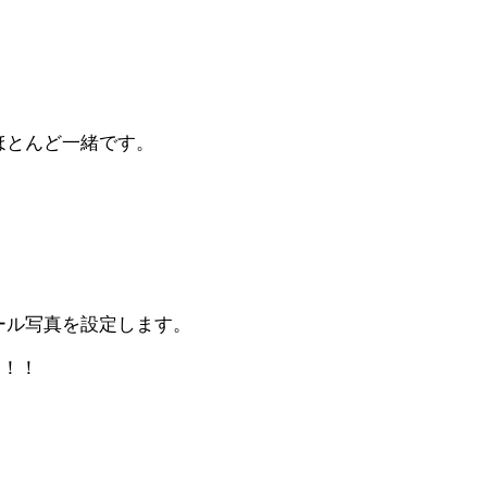
ほとんど一緒です。
ィール写真を設定します。
う！！