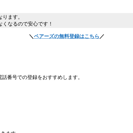
くなります。
れなくなるので安心です！
＼
ペアーズの無料登録はこちら
／
、電話番号での登録をおすすめします。