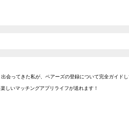
上と出会ってきた私が、ペアーズの登録について完全ガイド
、楽しいマッチングアプリライフが送れます！