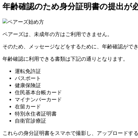
年齢確認のため身分証明書の提出が
ペアーズは、未成年の方はご利用できません。
そのため、メッセージなどをするために、年齢確認がで
年齢確認に利用できる書類は下記の通りとなります。
運転免許証
パスポート
健康保険証
住民基本台帳カード
マイナンバーカード
在留カード
特別永住者証明書
自衛官診療証
これらの身分証明書をスマホで撮影し、アップロードす