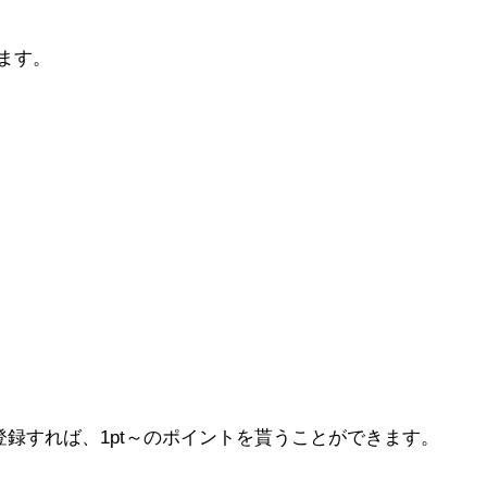
ります。
登録すれば、1pt～のポイントを貰うことができます。