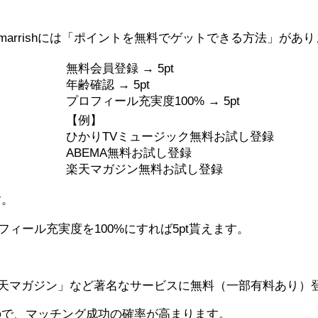
、実はmarrishには「ポイントを無料でゲットできる方法」があ
無料会員登録 → 5pt
年齢確認 → 5pt
プロフィール充実度100% → 5pt
【例】
ひかりTVミュージック無料お試し登録
ABEMA無料お試し登録
楽天マガジン無料お試し登録
す。
ロフィール充実度を100%にすれば5pt貰えます。
楽天マガジン」など著名なサービスに無料（一部有料あり）
ので、マッチング成功の確率が高まります。