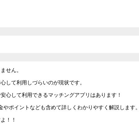
りません。
安心して利用しづらいのが現状です。
で安心して利用できるマッチングアプリはあります！
金やポイントなども含めて詳しくわかりやすく解説します
すよ！！