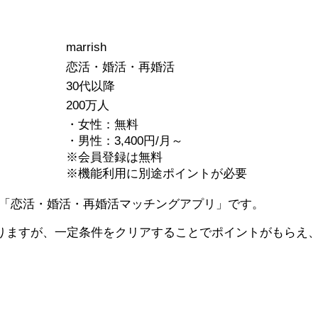
marrish
恋活・婚活・再婚活
30代以降
200万人
・女性：無料
・男性：3,400円/月～
※会員登録は無料
※機能利用に別途ポイントが必要
を誇る「恋活・婚活・再婚活マッチングアプリ」です。
掛かりますが、一定条件をクリアすることでポイントがもらえ