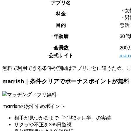
アプリ名
・女
料金
・男性
目的
恋活
年齢層
30
会員数
200
公式サイト
mar
無料で利用できる条件や期間はアプリごとに違うため、
marrish｜条件クリアでボーナスポイントが無料
marrishのおすすめポイント
相手が見つかるまで「平均3ヶ月半」の実績
サクラや不正を365日監視