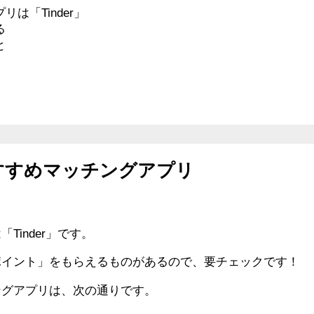
「Tinder」
る
と
」
すすめマッチングアプリ
inder」です。
ポイント」をもらえるものがあるので、要チェックです！
ングアプリは、次の通りです。