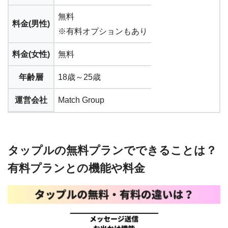
無料
料金(男性)
※有料オプションもあり
料金(女性)
無料
年齢層
18歳～25歳
運営会社
Match Group
タップルの無料プランでできることは？
有料プランとの機能や料金