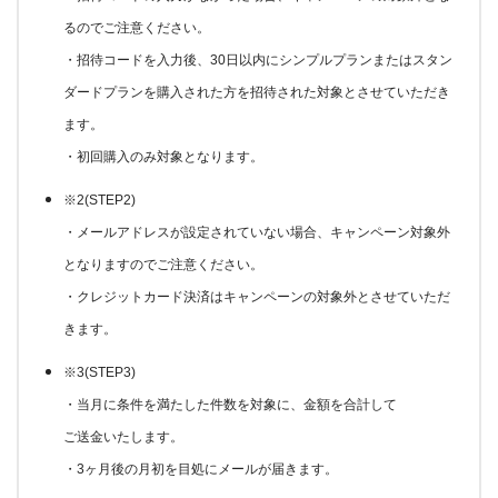
るのでご注意ください。
・招待コードを入力後、30日以内にシンプルプランまたはスタン
ダードプランを購入された方を招待された対象とさせていただき
ます。
・初回購入のみ対象となります。
※2(STEP2)
・メールアドレスが設定されていない場合、キャンペーン対象外
となりますのでご注意ください。
・クレジットカード決済はキャンペーンの対象外とさせていただ
きます。
※3(STEP3)
・当月に条件を満たした件数を対象に、金額を合計して
ご送金いたします。
・3ヶ月後の月初を目処にメールが届きます。