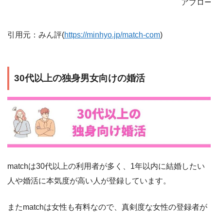
アプロー
引用元：みん評(
https://minhyo.jp/match-com
)
30代以上の独身男女向けの婚活
matchは30代以上の利用者が多く、1年以内に結婚したい
人や婚活に本気度が高い人が登録しています。
またmatchは女性も有料なので、真剣度な女性の登録者が