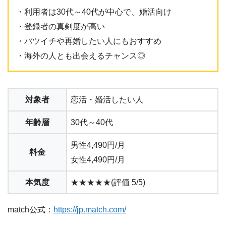
・利用者は30代～40代が中心で、婚活向け
・登録者の真剣度が高い
・バツイチや再婚したい人にもおすすめ
・海外の人とも出会えるチャンス◎
対象者
恋活・婚活したい人
年齢層
30代～40代
男性4,490円/月
料金
女性4,490円/月
本気度
★★★★★(評価 5/5)
match公式：
https://jp.match.com/