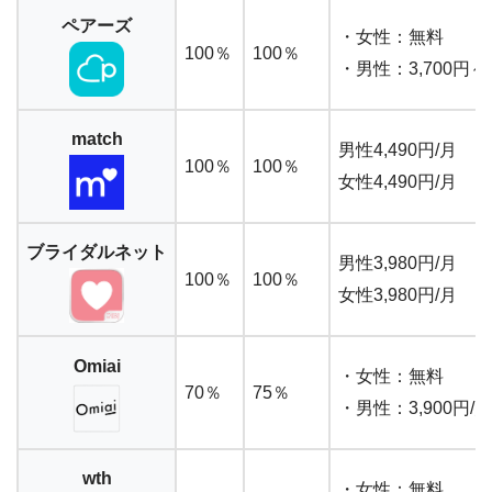
ペアーズ
・女性：無料
100％
100％
・男性：3,700円
match
男性4,490円/月
100％
100％
女性4,490円/月
ブライダルネット
男性3,980円/月
100％
100％
女性3,980円/月
Omiai
・女性：無料
70％
75％
・男性：3,900円
wth
・女性：無料