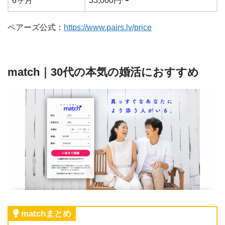
6ヶ月
33,000円〜
ペアーズ公式：
https://www.pairs.lv/price
match｜30代の本気の婚活におすすめ
matchまとめ