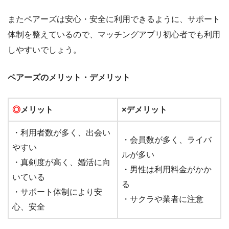
またペアーズは安心・安全に利用できるように、サポート
体制を整えているので、マッチングアプリ初心者でも利用
しやすいでしょう。
ペアーズのメリット・デメリット
◎
メリット
×デメリット
・利用者数が多く、出会い
・会員数が多く、ライバ
やすい
ルが多い
・真剣度が高く、婚活に向
・男性は利用料金がかか
いている
る
・サポート体制により安
・サクラや業者に注意
心、安全