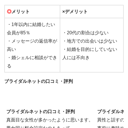
◎
メリット
×デメリット
・1年以内に結婚したい
会員が85％
・20代の割合は少ない
・メッセージの返信率が
・地方での出会いは少ない
高い
・結婚を目的にしていない
・婚シェルに相談ができ
人には不向き
る
ブライダルネットの口コミ・評判
ブライダルネットの口コミ・評判
ブライダルネ
真面目な女性が多かったように思います。
異性と話すの