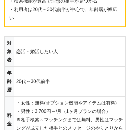
・検索機能が豊富で理想の相手が見つかる
・利用者は20代～30代前半が中心で、年齢層が幅広
い
対
象
恋活・婚活したい人
者
年
齢
20代～30代前半
層
・女性：無料(オプション機能やアイテムは有料)
・男性：3,700円～/月（1ヶ月プランの場合）
料
※相手検索～マッチングまでは無料、男性はマッチ
金
ングが成立した相手とのメッセージのやりとりから