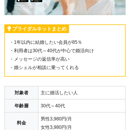
ブライダルネットまとめ
・1年以内に結婚したい会員が85％
・利用者は30代～40代が中心で婚活向け
・メッセージの返信率が高い
・婚シェルが相談に乗ってくれる
対象者
主に婚活したい人
年齢層
30代～40代
男性3,980円/月
料金
女性3,980円/月