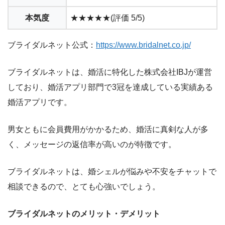
本気度
★★★★★(評価 5/5)
ブライダルネット公式：
https://www.bridalnet.co.jp/
ブライダルネットは、婚活に特化した株式会社IBJが運営
しており、婚活アプリ部門で3冠を達成している実績ある
婚活アプリです。
男女ともに会員費用がかかるため、婚活に真剣な人が多
く、メッセージの返信率が高いのが特徴です。
ブライダルネットは、婚シェルが悩みや不安をチャットで
相談できるので、とても心強いでしょう。
ブライダルネット
のメリット・デメリット