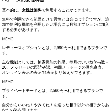
基本的に、
女性は無料
で利用することができます。
無料で利用できる範囲だけで異性と出会には十分ですが、追
加で便利な機能を利用したい場合には月額オプションに加入
する必要があります。
MEMO
レディースオプションとは、2,990円〜利用できるプランで
す。
主な機能としては、検索機能の釣果、毎月のいいね付与数＋
20、メッセージの既読確認、初回メッセージの優先審査、
オンライン表示の表示/非表示切り替えができます。
MEMO
プライベートモードとは、2,560円〜利用できるプランで
す。
自分からいいね！やみてね！を送った相手以外の相手からあ
なたの姿を隠せます。