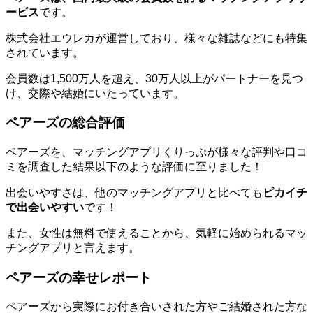
ービス
です。
株式会社エウレカが運営しており、様々な雑誌などにも特集
されています。
会員数は1,500万人を超え、30万人以上がパートナーを見つ
け、交際や結婚にいたっています。
ペアーズの総合評価
ペアーズを、マッチングアプリくりっぷが様々な評判や口コ
ミを調査した結果以下のような評価に至りました！
出会いやすさは、他のマッチングアプリと比べても
ピカイチ
で出会いやすい
です！
また、女性は無料で使えることから、気軽に始められるマッ
チングアプリと言えます。
ペアーズの幸せレポート
ペアーズから実際にお付き合いされた方やご結婚された方な