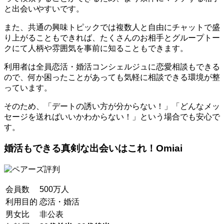
と出会いやすいです。
また、共通の興味トピックでは複数人と自由にチャットで盛
り上がることもできれば、たくさんのお相手とグループトー
クにて人柄や雰囲気を事前に知ることもできます。
利用者は全員恋活・婚活コンシェルジュに恋愛相談もできる
ので、何か困ったことがあっても気軽に相談できる環境が整
っています。
そのため、「デートの誘い方が分からない！」「どんなメッ
セージを送ればいいかわからない！」という場合でも安心で
す。
婚活もできる真剣な出会いはこれ！Omiai
会員数
500万人
利用目的
恋活・婚活
男女比
非公表