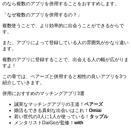
のなら複数のアプリを併用することをおすすめします。
「なぜ複数のアプリを併用するの？」
複数使うことで、より効率的に出会うことができるからで
す。
また、アプリによって登録している人の雰囲気がかなり違い
ます。
複数のアプリに登録することで、出会える人の幅が広がりま
すよ！
この章では、ペアーズと併用すると相性の良いアプリを3つ
紹介していきます。
併用におすすめのマッチングアプリ3選
誠実なマッチングアプリの王道！
ペアーズ
婚活もできる真剣な出会いはこれ！
Omiai
若い世代の3人に1人が使っている！
タップル
メンタリストDaiGoが監修！
with