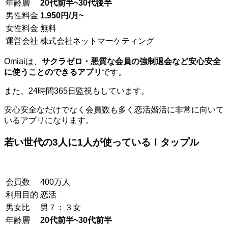
年齢層
20代前半~30代後半
男性料金
1,950円/月~
女性料金
無料
運営会社
株式会社ネットマーケティング
Omiaiは、
サクラゼロ・悪質な会員の強制退会など安心安全
に使うことのできるアプリ
です。
また、24時間365日監視もしています。
安心安全なだけでなく会員数も多く恋活婚活に非常に向いて
いるアプリになります。
若い世代の3人に1人が使っている！タップル
会員数
400万人
利用目的
恋活
男女比
男７：３女
年齢層
20代前半~30代前半