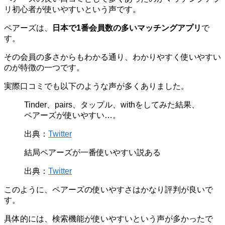
リ初心者が使いやすいという声です。
ペアーズは、
日本で1番会員数の多いマッチングアプリ
で
す。
その会員の多さからもわかる通り、わかりやすく使いやすい
のが特徴の一つです。
実際口コミでも以下のような声が多くありました。
Tinder、pairs、タップル、withをしてみた結果、
ペアーズが使いやすい…。
出典：
Twitter
結局ペアーズが一番使いやすい説ある
出典：
Twitter
このように、ペアーズの使いやすさはかなり評判が良いで
す。
具体的には、検索機能が使いやすいという声が多かったで