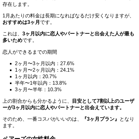
存在します。
1月あたりの料金は長期になればなるだけ安くなりますが、
おすすめは3ヶ月
です。
これは、
3ヶ月以内に恋人やパートナーと出会えた人が最も
多いため
です。
恋人ができるまでの期間
2ヶ月〜3ヶ月以内：27.6%
1ヶ月〜2ヶ月以内：24.1%
1ヶ月以内：20.7%
半年〜1年以内：13.8%
3ヶ月〜半年：10.3%
上の割合からも分かるように、
目安として7割以上のユーザ
ーが3ヶ月以内に恋人やパートナーと出会えています。
そのため、一番コスパがいいのは、
『3ヶ月プラン』
となり
ます。
ペアーズの女性料金