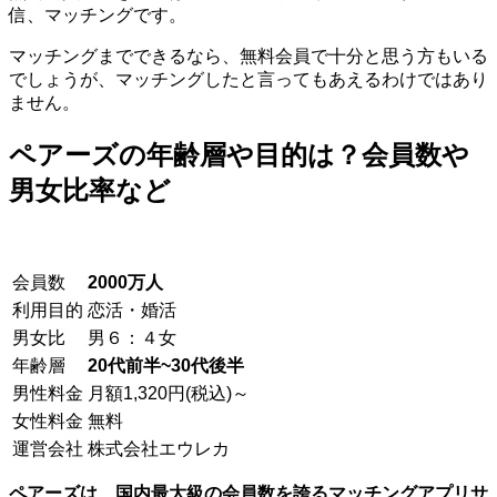
信、マッチングです。
マッチングまでできるなら、無料会員で十分と思う方もいる
でしょうが、マッチングしたと言ってもあえるわけではあり
ません。
ペアーズの年齢層や目的は？会員数や
男女比率など
会員数
2000万人
利用目的
恋活・婚活
男女比
男６：４女
年齢層
20代前半~30代後半
男性料金
月額1,320円(税込)～
女性料金
無料
運営会社
株式会社エウレカ
ペアーズは、国内最大級の会員数を誇るマッチングアプリサ