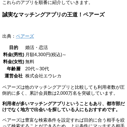
これらのアプリを順番に紹介していきます。
誠実なマッチングアプリの王道！ペアーズ
出典：
ペアーズ
目的
婚活・恋活
料金(男性)
月額4,300円(税込)～
料金(女性)
無料
年齢層
20代～30代
運営会社
株式会社エウレカ
ペアーズは他のマッチングアプリと比較しても利用者数が圧
倒的に多く、累計会員数は2,000万名を突破しています。
利用者が多いマッチングアプリということもあり、都市部だ
けでなく地方で出会いを探している人にもおすすめです。
ペアーズは豊富な検索条件を設定すれば目的に合う相手を絞
って検索することができるため、より条件にマッチする相手