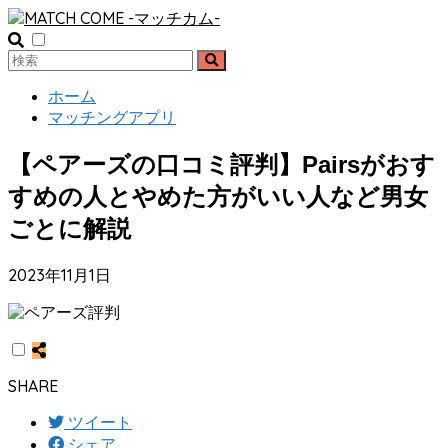
ホーム
マッチングアプリ
【ペアーズの口コミ評判】Pairsがおす
すめの人とやめた方がいい人など男女
ごとに解説
2023年11月1日
SHARE
ツイート
シェア