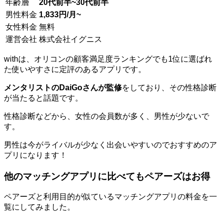
年齢層
20代前半~30代前半
男性料金
1,833円/月~
女性料金
無料
運営会社
株式会社イグニス
withは、オリコンの顧客満足度ランキングでも1位に選ばれ
た使いやすさに定評のあるアプリです。
メンタリストのDaiGoさんが監修
をしており、その性格診断
が当たると話題です。
性格診断などから、女性の会員数が多く、男性が少ないで
す。
男性は今がライバルが少なく出会いやすいのでおすすめのア
プリになります！
他のマッチングアプリに比べてもペアーズはお得
ペアーズと利用目的が似ているマッチングアプリの料金を一
覧にしてみました。