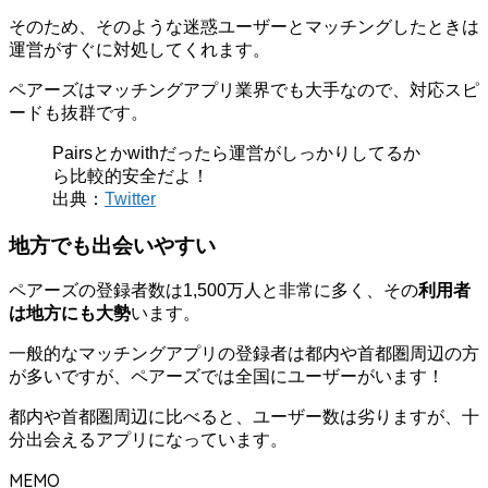
そのため、そのような迷惑ユーザーとマッチングしたときは
運営がすぐに対処してくれます。
ペアーズはマッチングアプリ業界でも大手なので、対応スピ
ードも抜群です。
Pairsとかwithだったら運営がしっかりしてるか
ら比較的安全だよ！
出典：
Twitter
地方でも出会いやすい
ペアーズの登録者数は1,500万人と非常に多く、その
利用者
は地方にも大勢
います。
一般的なマッチングアプリの登録者は都内や首都圏周辺の方
が多いですが、ペアーズでは全国にユーザーがいます！
都内や首都圏周辺に比べると、ユーザー数は劣りますが、十
分出会えるアプリになっています。
MEMO