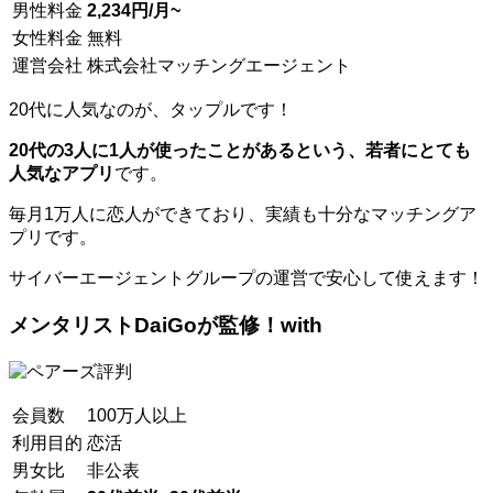
男性料金
2,234円/月~
女性料金
無料
運営会社
株式会社マッチングエージェント
20代に人気なのが、タップルです！
20代の3人に1人が使ったことがあるという、若者にとても
人気なアプリ
です。
毎月1万人に恋人ができており、実績も十分なマッチングア
プリです。
サイバーエージェントグループの運営で安心して使えます！
メンタリストDaiGoが監修！with
会員数
100万人以上
利用目的
恋活
男女比
非公表