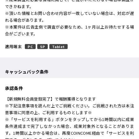
できかねます。
※頂いた情報とお問い合わせ内容が一致していない場合は、対応が遅
れる場合があります。
※本案件は広告主側で調査が必要なため、1ヶ月以上お待たせする場
合がございます。
適用端末
PC
SP
Tablet
キャッシュバック条件
承認条件
【新規無料会員登録完了】で報酬獲得となります
※下記注意事項を読んだ上でご挑戦ください。ご挑戦された方は本注
意事項に同意の上、ご利用するものとします※
※「サービスを利用する」ボタンをタップしてから1時間以内に成果
条件達成まで完了しなかった場合、成果対象外となることがありま
す。1時間以上かかる場合は、再度COINCOME経由で「サービスを利