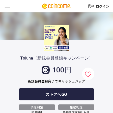
ログイン
Toluna（新規会員登録キャンペーン）
100円
新規会員登録完了でキャッシュバック
ストアへGO
予定判定
確定判定
約1時間
条件達成後30日程度