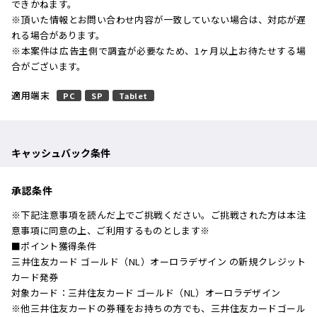
できかねます。
※頂いた情報とお問い合わせ内容が一致していない場合は、対応が遅
れる場合があります。
※本案件は広告主側で調査が必要なため、1ヶ月以上お待たせする場
合がございます。
適用端末
PC
SP
Tablet
キャッシュバック条件
承認条件
※下記注意事項を読んだ上でご挑戦ください。ご挑戦された方は本注
意事項に同意の上、ご利用するものとします※
■ポイント獲得条件
三井住友カード ゴールド（NL）オーロラデザイン の新規クレジット
カード発券
対象カード：三井住友カード ゴールド（NL）オーロラデザイン
※他三井住友カードの券種をお持ちの方でも、三井住友カードゴール