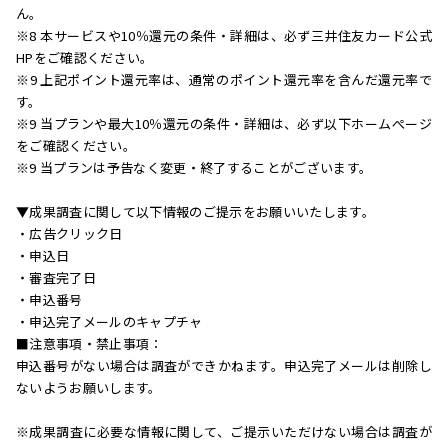
ん。
※8 本サービスや10％還元の条件・詳細は、必ず三井住友カード公式
HPをご確認ください。
※9 上記ポイント還元率は、通常のポイント還元率を含んだ還元率で
す。
※9 当プランや最大10％還元の条件・詳細は、必ず以下ホームぺージ
をご確認ください。
※9 当プランは予告なく変更・終了することがございます。
▼成果調査に関して以下情報のご提示をお願いいたします。
・広告クリック日
・申込日
・審査完了日
・申込番号
・申込完了メールのキャプチャ
■注意事項・禁止事項：
申込番号がない場合は調査ができかねます。申込完了メールは削除し
ないようお願いします。
※成果調査に必要な情報に関して、ご提示いただけない場合は調査が