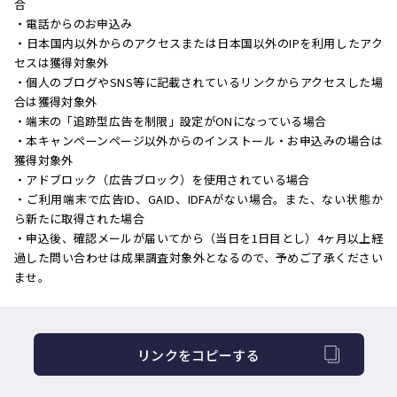
合
・電話からのお申込み
・日本国内以外からのアクセスまたは日本国以外のIPを利用したアク
セスは獲得対象外
・個人のブログやSNS等に記載されているリンクからアクセスした場
合は獲得対象外
・端末の「追跡型広告を制限」設定がONになっている場合
・本キャンペーンページ以外からのインストール・お申込みの場合は
獲得対象外
・アドブロック（広告ブロック）を使用されている場合
・ご利用端末で広告ID、GAID、IDFAがない場合。また、ない状態か
ら新たに取得された場合
・申込後、確認メールが届いてから（当日を1日目とし）4ヶ月以上経
過した問い合わせは成果調査対象外となるので、予めご了承ください
ませ。
リンクをコピーする