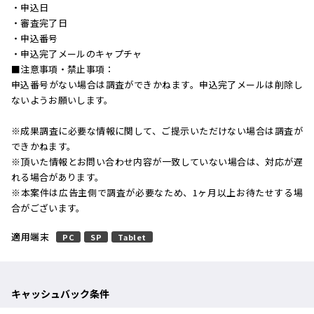
・申込日
・審査完了日
・申込番号
・申込完了メールのキャプチャ
■注意事項・禁止事項：
申込番号がない場合は調査ができかねます。申込完了メールは削除し
ないようお願いします。
※成果調査に必要な情報に関して、ご提示いただけない場合は調査が
できかねます。
※頂いた情報とお問い合わせ内容が一致していない場合は、対応が遅
れる場合があります。
※本案件は広告主側で調査が必要なため、1ヶ月以上お待たせする場
合がございます。
適用端末
PC
SP
Tablet
キャッシュバック条件