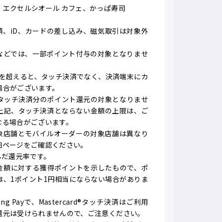
、エクセルシオール カフェ、かっぱ寿司
済、iD、カードの差し込み、磁気取引は対象外
舗などでは、一部ポイント付与の対象となりませ
）を超えると、タッチ決済でなく、決済端末にカ
場合がございます。
タッチ決済分のポイント還元の対象となりませ
上記、タッチ決済とならない金額の上限は、ご
なる場合がございます。
対象店舗とモバイルオーダーの対象店舗は異なり
細ページをご確認ください。
んだ還元率です。
用金額に対する獲得ポイントを示したもので、ポ
は、1ポイント1円相当にならない場合がありま
msung Payで、Mastercard®タッチ決済はご利用
還元は受けられませんので、ご注意ください。