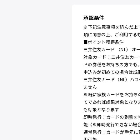
承認条件
※下記注意事項を読んだ上
項に同意の上、ご利用する
■ポイント獲得条件
三井住友カード （NL） 
対象カード：三井住友カー
ドの券種をお持ちの方でも
申込みが初めての場合は成
三井住友カード（NL）ハ
ません
※既に家族カードをお持ち
てであれば成果対象となり
も対象となります
即時発行：カードの到着を
能（※即時発行できない場
通常発行：カードが手元に到
用可能