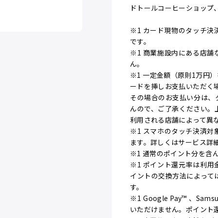
ドトールコーヒーショップ
※1 カード現物のタッチ決
です。
※1 商業施設内にある店
ん。
※1 一定金額（原則1万円
ードを挿しお支払いただく
その場合のお支払い分は、
んので、ご了承ください。
利用される店舗によって異
※1 スマホのタッチ決済
ます。詳しくはサービス詳
※1 通常のポイント分を含
※1 ポイント還元率は利
イントの交換方法によって
す。
※1 Google Pay™ 、Sa
いただけません。ポイント