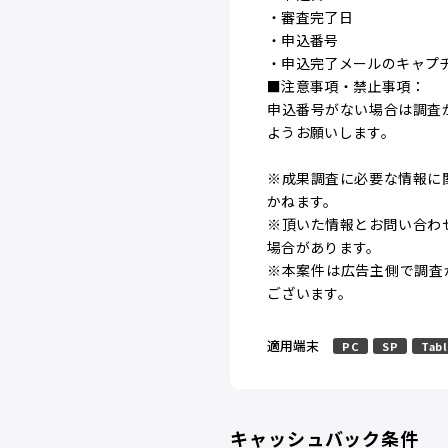
・審査完了日
・申込番号
・申込完了メールのキャプ
■注意事項・禁止事項：
申込番号がない場合は調査
ようお願いします。
※成果調査に必要な情報に
かねます。
※頂いた情報とお問い合わ
場合があります。
※本案件は広告主側で調査
ございます。
適用端末
PC
SP
Tab
キャッシュバック条件