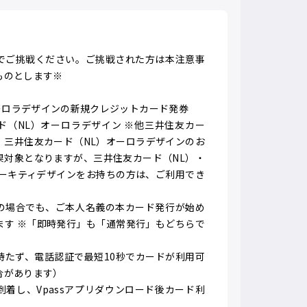
でご挑戦ください。ご挑戦された方は本注意事
ものとします※
オーロラデザインの新規クレジットカード発券
ド（NL）オーロラデザイン ※他三井住友カー
、三井住友カード（NL）オーロラデザインのお
果対象となりますが、三井住友カード（NL）・
ローキティデザインをお持ちの方は、ご利用でき
の場合でも、ご本人名義の本カード発行が始め
ます ※「即時発行」も「通常発行」もどちらで
待たず、電話認証で最短10秒でカードが利用可
合があります）
着し、Vpassアプリダウンロード後カード利