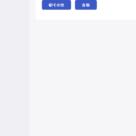
その他
金融