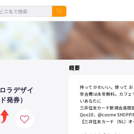
概要
持って かわいい。使って お
ーロラデザイ
年会費は永年無料。カフェ
ド発券）
いあなたに
三井住友カード新規会員限
Qoo10、@cosme SHO
【三井住友カード（NL）オ