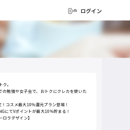
ログイン
トク。
での勉強や女子会で、おトクにクレカを使いた
定！コスメ最大10％還元プラン登場！
PPINGにてVポイントが最大10％貯まる！
ーロラデザイン】