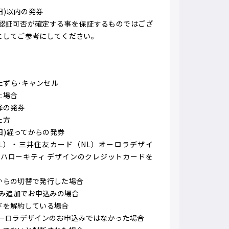
日)以内の発券
に認証可否が確定する事を保証するものではござ
としてご参考にしてください。
たずら･キャンセル
た場合
降の発券
た方
日)経ってからの発券
L）・三井住友カード（NL）オーロラデザイ
）ハローキティ デザインのクレジットカードを
からの切替で発行した場合
のみ追加でお申込みの場合
ドを解約している場合
オーロラデザインのお申込みではなかった場合