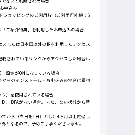
みでないと判断された場合
のお申込み
ドショッピングのご利用枠（ご利用可能額：5
る「ご紹介特典」を利用したお申込みの場合
セスまたは日本国以外のIPを利用したアクセス
に記載されているリンクからアクセスした場合は
限」設定がONになっている場合
外からのインストール・お申込みの場合は獲得
ック）を使用されている場合
AID、IDFAがない場合。また、ない状態から新
いてから（当日を1日目とし）4ヶ月以上経過し
象外となるので、予めご了承くださいませ。