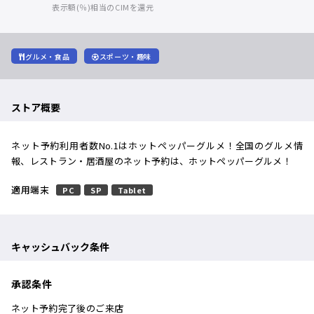
表示額(％)相当のCIMを還元
グルメ・食品
スポーツ・趣味
ストア概要
ネット予約利用者数No.1はホットペッパーグルメ！全国のグルメ情
報、レストラン・居酒屋のネット予約は、ホットペッパーグルメ！
適用端末
PC
SP
Tablet
キャッシュバック条件
承認条件
ネット予約完了後のご来店