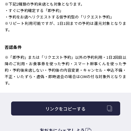
※下記2種類の予約来店とも対象となります。
・すぐに予約確定する「即予約」
・予約をお店へリクエストする仮予約型の「リクエスト予約」
※リピート利用可能ですが、1日1回までの予約は還元対象となりま
す。
否認条件
※「即予約」または「リクエスト予約」以外の予約利用・1日2回目以
降のご利用・お食事券を使った予約・スマート幹事くんを使った予
約・予約後来店しない・予約後の内容変更・キャンセル・申込不備・
不正・いたずら・虚偽・即時退会の場合はCIMの付与対象外となりま
す。
リンクをコピーする
友だちにシェアしよう