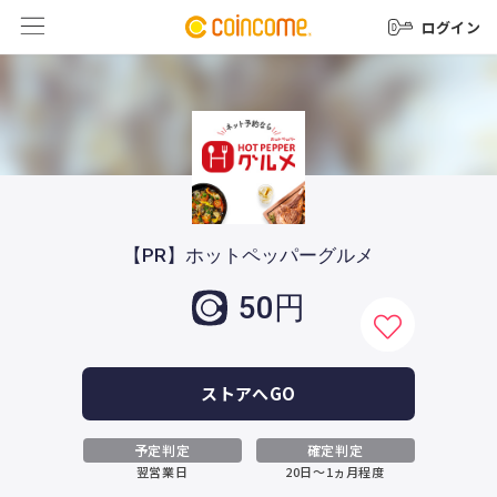
ログイン
【PR】ホットペッパーグルメ
50円
ストアへGO
予定判定
確定判定
翌営業日
20日～1ヵ月程度