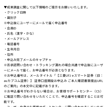
▼成果調査に関して以下情報のご提示をお願いいたします。
・クリック日時
・識別子
※申込後にユーザーにメールで届く申込番号
・会員ID
・氏名（漢字・かな）
・メールアドレス
・電話番号
・生年月日
・住所
・申込み完了メールのキャプチャ
※否承認問い合わせ・トラッキング漏れの場合共通で申込後にユーザ
ーにメールで届く、お申込番号が必須となります。
※お申込番号は、メールタイトル「【三菱UFJ eスマート証券（旧：
auカブコム証券）】 証券口座開設お申込み ご本人確認書類提出URL
のご案内」の本文中に記載があります。
※お申込番号がわからない場合は、お客様サポートセンター（CS）
に電話で問い合わせをいただくことで、申込番号を確認することは可
能です。
ユーザー自身でお客様サポートセンターに問い合わせをしていただ