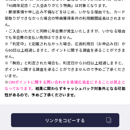
『40周年記念！ご入会ありがとう特典』は対象となります。
・郵便事情や申し込み不備などをはじめ、いかなる理由でも、カード
受取りができなかった場合の特典獲得条件の利用期間延長はされませ
ん。
・ご入会いただくと同時に年会費が発生いたしますが、いかなる理由
でも年会費の支払い免除はできません。
※「判定中」と記載されなかった場合、広告利用日（お申込み日）か
ら60日以上経過しますと、ポイントに関する調査を承ることができま
せん。
※「無効」と判定された場合も、判定日から30日以上経過しますと、
ポイントに関する調査を承ることができませんので予めご了承くださ
いませ。
※
CIMポイントに関する問い合わせを直接広告主にすることは禁止と
なっております。
結果に関わらずキャッシュバック対象外となる可能
性があるので、予めご了承くださいませ。
リンクをコピーする