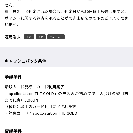
せん。
※「無効」と判定された場合も、判定日から30日以上経過しますと、
ポイントに関する調査を承ることができませんので予めご了承くださ
いませ。
適用端末
PC
SP
Tablet
キャッシュバック条件
承認条件
新規カード発行＋カード利用完了
「apollostation THE GOLD」の申込みが初めてで、入会月の翌月末
までに合計5,000円
（税込）以上のカード利用完了された方
・対象カード：apollostation THE GOLD
否認条件