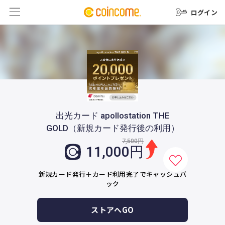
ログイン
出光カード apollostation THE
GOLD（新規カード発行後の利用）
7,500円
11,000円
新規カード発行＋カード利用完了でキャッシュバ
ック
ストアへGO