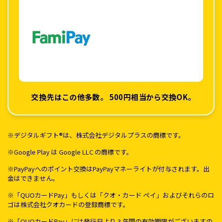
交換先はこの他多数。
500円相当から交換OK。
※デジタルギフト®は、株式会社デジタルプラスの商標です。
※Google Play は Google LLC の商標です。
※PayPayへのポイント交換はPayPayマネーライトが付与されます。出
金はできません。
※「QUOカードPay」もしくは「クオ・カード ペイ」およびそれらのロ
ゴは株式会社クオカードの登録商標です。
※「QUOカードPay」には発行日より 3 年間の有効期限がございますの