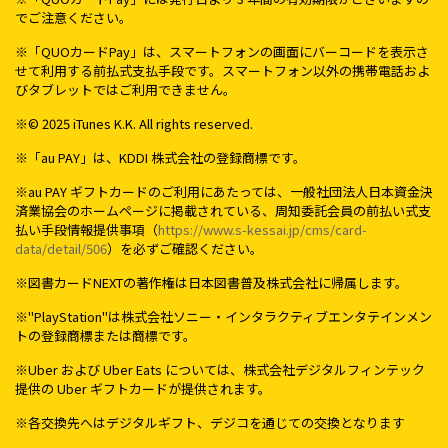
でご注意ください。
※「QUOカードPay」は、スマートフォンの画面にバーコードを表示さ
せて利用する前払式支払手段です。スマートフォン以外の携帯電話およ
びタブレットではご利用できません。
※© 2025 iTunes K.K. All rights reserved.
※「au PAY」は、KDDI 株式会社の登録商標です。
※au PAY ギフトカードのご利用にあたっては、一般社団法人日本資金決
済業協会のホームページに掲載されている、周知委託会員の前払い式支
払い手段情報提供事項（
https://www.s-kessai.jp/cms/card-
data/detail/506
）を必ずご確認ください。
※図書カードNEXTの著作権は日本図書普及株式会社に帰属します。
※"PlayStation"は株式会社ソニー・インタラクティブエンタテインメン
トの登録商標または商標です。
※Uber および Uber Eats については、株式会社デジタルフィンテック
提供の Uber ギフトカードが提供されます。
※各交換先へはデジタルギフト、デジコを通じての交換となります