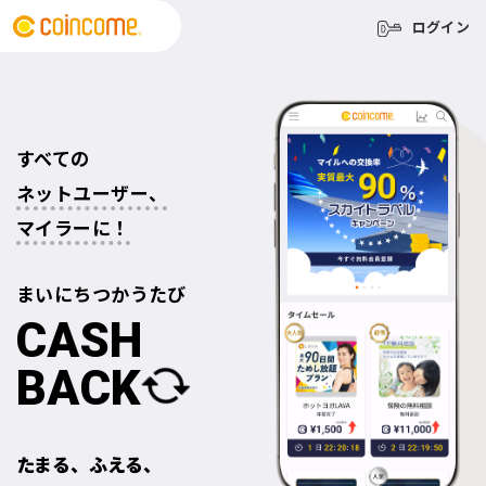
ログイン
すべての
ネットユーザー、
マイラーに！
まいにち
つかうたび
CASH
BACK
たまる、ふえる、