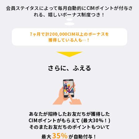
会員ステイタスによって毎月自動的にCIMポイントが付与さ
れる、
嬉しいボーナス制度つき！
7ヶ月で計
200,000CIM
以上のボーナスを
獲得している人も…！
さらに、ふえる
あなたが招待したお友だちが獲得した
CIMポイントがもらえて
(最大30%！)
そのまたお友だちのポイントもついて
35％
最大
が自動付与！