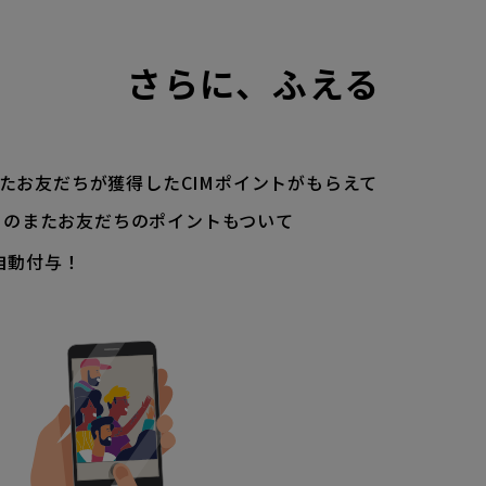
さらに、ふえる
たお友だちが獲得した
CIMポイントがもらえて
そのまたお友だちのポイントもついて
自動付与！