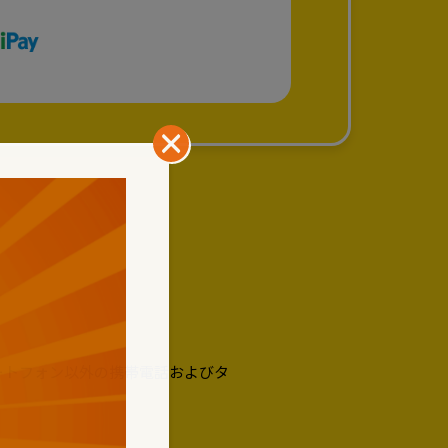
。
ートフォン以外の携帯電話およびタ