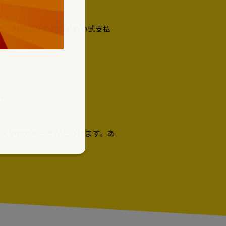
いる、周知委託会員の前払い式支払
す。
せていただくことがございます。あ