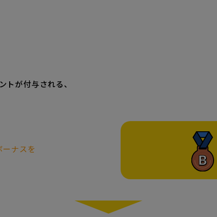
イントが付与される、
ボーナスを