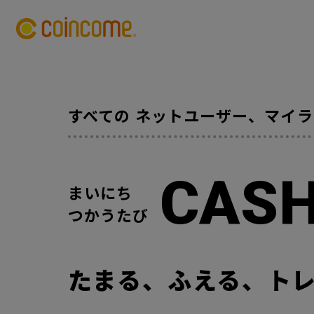
すべての
ネットユーザー、
マイラ
CAS
まいにち
つかうたび
たまる、ふえる、
ト