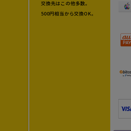
交換先はこの他多数。
500円相当から交換OK。