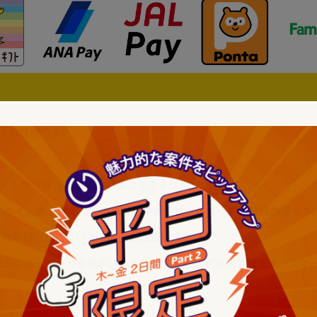
スの商標です。
ネーライトが付与されます。出金はできません。
ード ペイ」およびそれらのロゴは株式会社クオカードの登録商標です
年間の有効期限がございますのでご注意ください。
の画面にバーコードを表示させて利用する前払式支払手段です。スマ