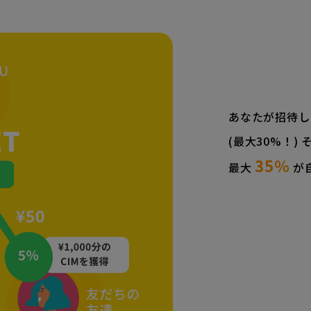
あなたが招待し
(最大30%！)
35％
最大
が