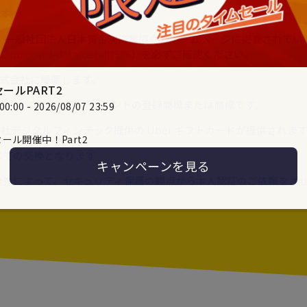
です。
っては、一般社団法人日本資金決済業協会のホームページに掲載されて
jp/cms/card-data/detail/506
）を必ずご確認ください。
株式会社に帰属します。
ールPART2
インタラクティブエンタテインメントの登録商標または商標です。
:00 - 2026/08/07 23:59
、株式会社デジタルフィンテック提供の Uber ギフトカードが提供されま
ール開催中！Part2
じての交換となります
キャンペーンを見る
換先によって、セキュリティ保護の観点から本人認証のご依頼をさ