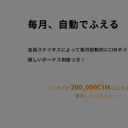
毎月、自動でふえる
会員ステイタスによって毎月自動的にCIMポ
嬉しいボーナス制度つき！
200,000CIM
7ヶ月で計
以上の
獲得している人も…！