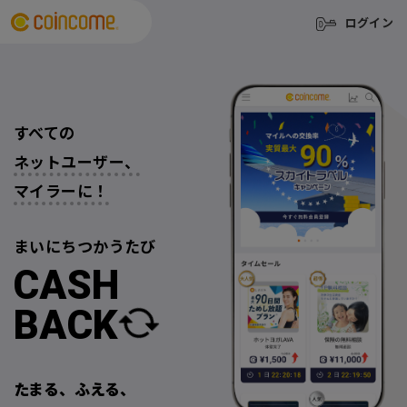
ログイン
すべての
ネットユーザー、
マイラーに！
まいにち
つかうたび
CASH
BACK
たまる、ふえる、