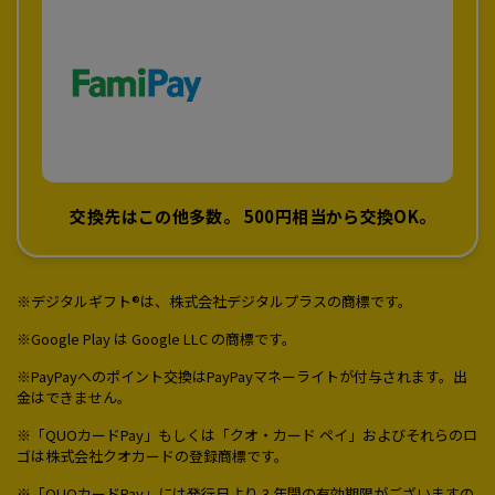
交換先はこの他多数。
500円相当から交換OK。
※デジタルギフト®は、株式会社デジタルプラスの商標です。
※Google Play は Google LLC の商標です。
※PayPayへのポイント交換はPayPayマネーライトが付与されます。出
金はできません。
※「QUOカードPay」もしくは「クオ・カード ペイ」およびそれらのロ
ゴは株式会社クオカードの登録商標です。
※「QUOカードPay」には発行日より 3 年間の有効期限がございますの