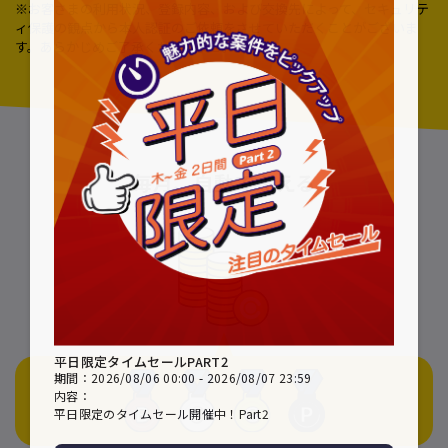
※お客さまの利用状況、登録内容、および交換先によって、セキュリテ
ィ保護の観点から本人認証のご依頼をさせていただくことがございま
す。あらかじめご了承くださいませ。
毎月、自動でふえる
平日限定タイムセールPART2
期間：2026/08/06 00:00 - 2026/08/07 23:59
内容：
平日限定のタイムセール開催中！Part2