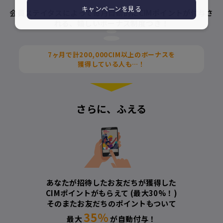
キャンペーンを見る
会員ステイタスによって毎月自動的にCIMポイントが付与さ
れる、
嬉しいボーナス制度つき！
7ヶ月で計
200,000CIM
以上のボーナスを
獲得している人も…！
さらに、ふえる
あなたが招待したお友だちが獲得した
CIMポイントがもらえて
(最大30%！)
そのまたお友だちのポイントもついて
35％
最大
が自動付与！