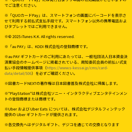
でご注意ください。
※「QUOカードPay」は、スマートフォンの画面にバーコードを表示さ
せて利用する前払式支払手段です。スマートフォン以外の携帯電話およ
びタブレットではご利用できません。
※© 2025 iTunes K.K. All rights reserved.
※「au PAY」は、KDDI 株式会社の登録商標です。
※au PAY ギフトカードのご利用にあたっては、一般社団法人日本資金決
済業協会のホームページに掲載されている、周知委託会員の前払い式支
払い手段情報提供事項（
https://www.s-kessai.jp/cms/card-
data/detail/506
）を必ずご確認ください。
※図書カードNEXTの著作権は日本図書普及株式会社に帰属します。
※"PlayStation"は株式会社ソニー・インタラクティブエンタテインメン
トの登録商標または商標です。
※Uber および Uber Eats については、株式会社デジタルフィンテック
提供の Uber ギフトカードが提供されます。
※各交換先へはデジタルギフト、デジコを通じての交換となります