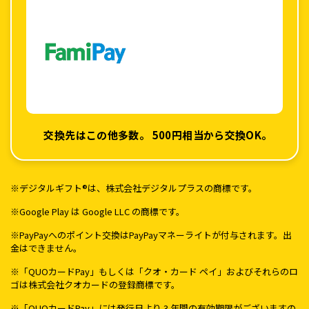
交換先はこの他多数。
500円相当から交換OK。
※デジタルギフト®は、株式会社デジタルプラスの商標です。
※Google Play は Google LLC の商標です。
※PayPayへのポイント交換はPayPayマネーライトが付与されます。出
金はできません。
※「QUOカードPay」もしくは「クオ・カード ペイ」およびそれらのロ
ゴは株式会社クオカードの登録商標です。
※「QUOカードPay」には発行日より 3 年間の有効期限がございますの