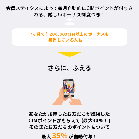
会員ステイタスによって毎月自動的にCIMポイントが付与さ
れる、
嬉しいボーナス制度つき！
7ヶ月で計
200,000CIM
以上のボーナスを
獲得している人も…！
さらに、ふえる
あなたが招待したお友だちが獲得した
CIMポイントがもらえて
(最大30%！)
そのまたお友だちのポイントもついて
35％
最大
が自動付与！