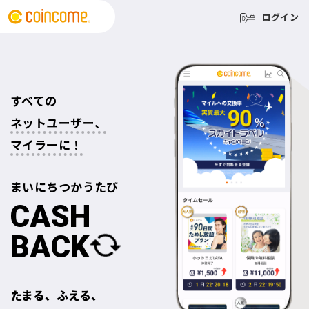
ログイン
すべての
ネットユーザー、
マイラーに！
まいにち
つかうたび
CASH
BACK
たまる、ふえる、