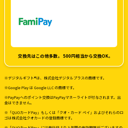
交換先はこの他多数。
500円相当から交換OK。
※デジタルギフト®は、株式会社デジタルプラスの商標です。
※Google Play は Google LLC の商標です。
※PayPayへのポイント交換はPayPayマネーライトが付与されます。出
金はできません。
※「QUOカードPay」もしくは「クオ・カード ペイ」およびそれらのロ
ゴは株式会社クオカードの登録商標です。
※「QUOカードPay」には発行日より 3 年間の有効期限がございますの