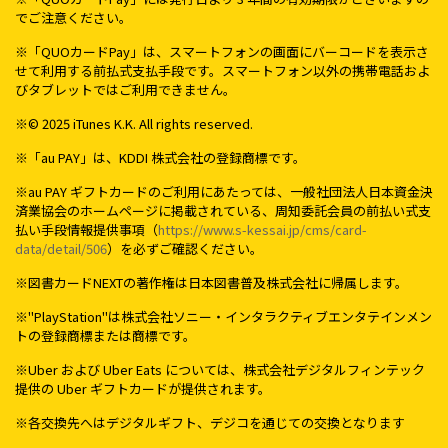
でご注意ください。
※「QUOカードPay」は、スマートフォンの画面にバーコードを表示さ
せて利用する前払式支払手段です。スマートフォン以外の携帯電話およ
びタブレットではご利用できません。
※© 2025 iTunes K.K. All rights reserved.
※「au PAY」は、KDDI 株式会社の登録商標です。
※au PAY ギフトカードのご利用にあたっては、一般社団法人日本資金決
済業協会のホームページに掲載されている、周知委託会員の前払い式支
払い手段情報提供事項（
https://www.s-kessai.jp/cms/card-
data/detail/506
）を必ずご確認ください。
※図書カードNEXTの著作権は日本図書普及株式会社に帰属します。
※"PlayStation"は株式会社ソニー・インタラクティブエンタテインメン
トの登録商標または商標です。
※Uber および Uber Eats については、株式会社デジタルフィンテック
提供の Uber ギフトカードが提供されます。
※各交換先へはデジタルギフト、デジコを通じての交換となります