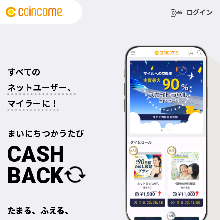
ログイン
すべての
ネットユーザー、
マイラーに！
まいにち
つかうたび
CASH
BACK
たまる、ふえる、