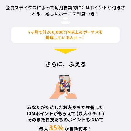
会員ステイタスによって毎月自動的にCIMポイントが付与さ
れる、
嬉しいボーナス制度つき！
7ヶ月で計
200,000CIM
以上のボーナスを
獲得している人も…！
さらに、ふえる
あなたが招待したお友だちが獲得した
CIMポイントがもらえて
(最大30%！)
そのまたお友だちのポイントもついて
35％
最大
が自動付与！