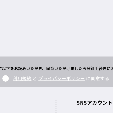
て以下をお読みいただき、同意いただけましたら登録手続きに
利用規約
と
プライバシーポリシー
に同意する
SNSアカウン