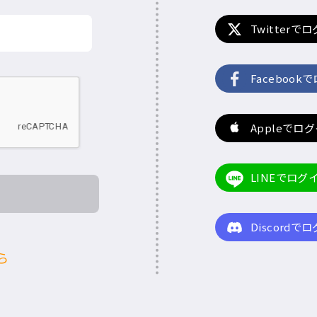
Twitterで
Facebook
Appleでロ
LINEでログ
Discordで
ら