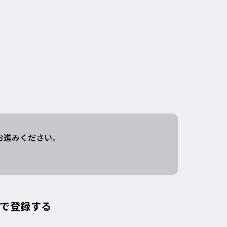
お進みください。
トで登録する