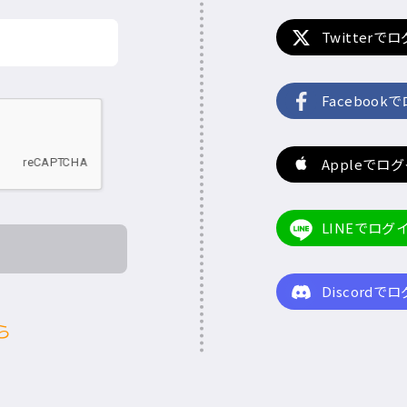
Twitterで
Facebook
Appleでロ
LINEでログ
Discordで
ら