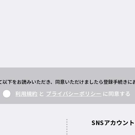
て以下をお読みいただき、同意いただけましたら登録手続きに
利用規約
と
プライバシーポリシー
に同意する
SNSアカウン