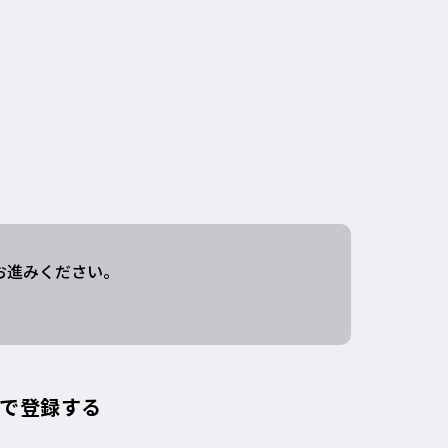
お進みください。
トで登録する