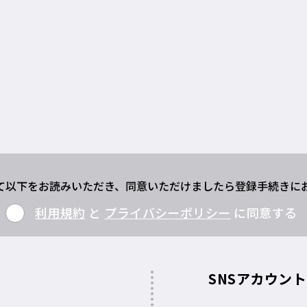
て以下をお読みいただき、同意いただけましたら登録手続きに
利用規約
と
プライバシーポリシー
に同意する
SNSアカウン