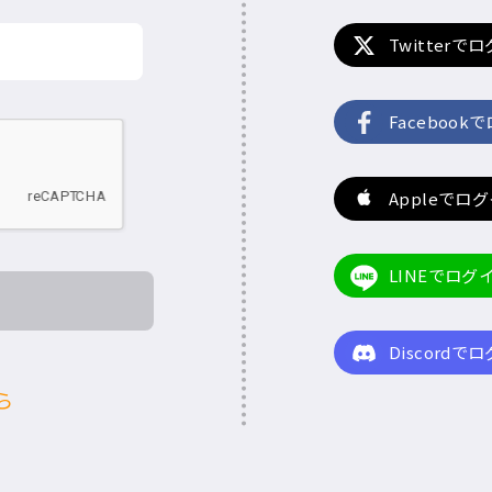
Twitterで
Facebook
Appleでロ
LINEでログ
Discordで
ら