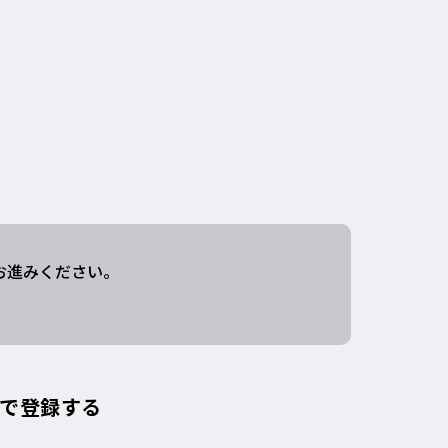
お進みください。
トで登録する