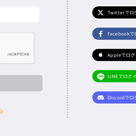
Twitterで
Facebook
Appleでロ
LINEでログ
Discordで
ら