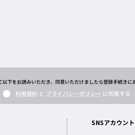
て以下をお読みいただき、同意いただけましたら登録手続きに
利用規約
と
プライバシーポリシー
に同意する
SNSアカウン