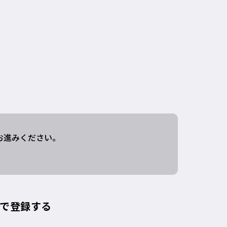
お進みください。
トで登録する